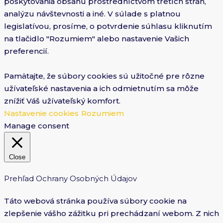
poskytovania obsahu prostredníctvom tretích strán,
analýzu návštevnosti a iné. V súlade s platnou
legislatívou, prosíme, o potvrdenie súhlasu kliknutím
na tlačidlo "Rozumiem" alebo nastavenie Vašich
preferencií.
Pamätajte, že súbory cookies sú užitočné pre rôzne
užívateľské nastavenia a ich odmietnutím sa môže
znížiť Váš užívateľský komfort.
Nastavenie cookies
Rozumiem
Manage consent
Close
Prehľad Ochrany Osobných Údajov
Táto webová stránka používa súbory cookie na
zlepšenie vášho zážitku pri prechádzaní webom. Z nich