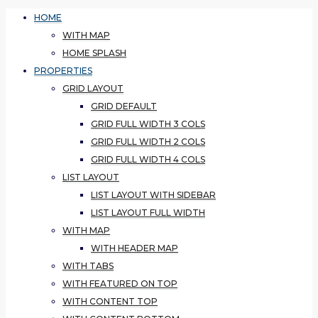
HOME
WITH MAP
HOME SPLASH
PROPERTIES
GRID LAYOUT
GRID DEFAULT
GRID FULL WIDTH 3 COLS
GRID FULL WIDTH 2 COLS
GRID FULL WIDTH 4 COLS
LIST LAYOUT
LIST LAYOUT WITH SIDEBAR
LIST LAYOUT FULL WIDTH
WITH MAP
WITH HEADER MAP
WITH TABS
WITH FEATURED ON TOP
WITH CONTENT TOP