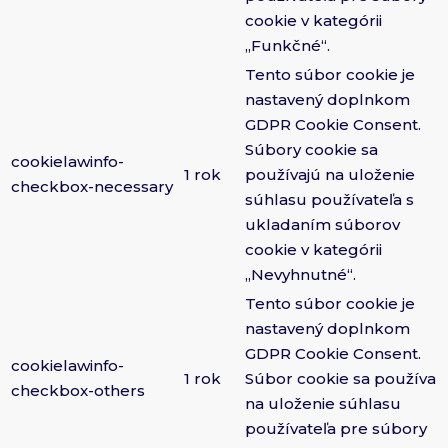
cookie v kategórii
„Funkčné“.
Tento súbor cookie je
nastavený doplnkom
GDPR Cookie Consent.
Súbory cookie sa
cookielawinfo-
1 rok
používajú na uloženie
checkbox-necessary
súhlasu používateľa s
ukladaním súborov
cookie v kategórii
„Nevyhnutné“.
Tento súbor cookie je
nastavený doplnkom
GDPR Cookie Consent.
cookielawinfo-
1 rok
Súbor cookie sa používa
checkbox-others
na uloženie súhlasu
používateľa pre súbory