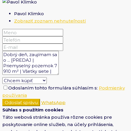
Pavol Klimko
Zobraziť zoznam nehnuteľností
Odoslaním tohto formulára súhlasím s:
Podmienky
používania
Odoslať správu
WhatsApp
Súhlas s použitím cookies
Táto webová stránka používa rôzne cookies pre
poskytovanie online služieb, na účely prihlásenia,