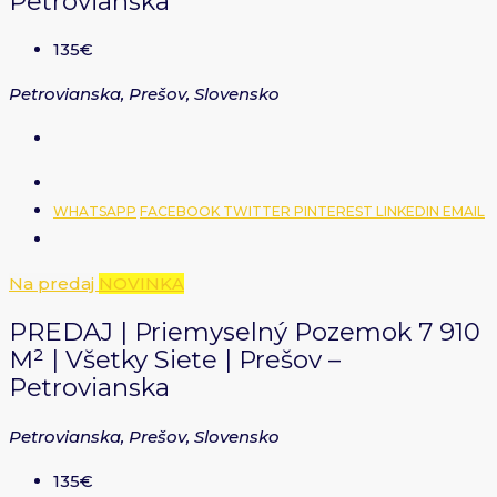
Petrovianska
135€
Petrovianska, Prešov, Slovensko
WHATSAPP
FACEBOOK
TWITTER
PINTEREST
LINKEDIN
EMAIL
Na predaj
NOVINKA
PREDAJ | Priemyselný Pozemok 7 910
M² | Všetky Siete | Prešov –
Petrovianska
Petrovianska, Prešov, Slovensko
135€