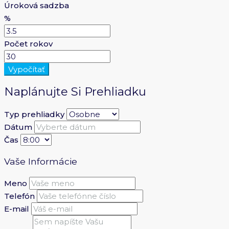
Úroková sadzba
%
Počet rokov
Vypočítať
Naplánujte Si Prehliadku
Typ prehliadky
Dátum
Čas
Vaše Informácie
Meno
Telefón
E-mail