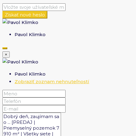
Získať nové heslo
Pavol Klimko
×
Pavol Klimko
Zobraziť zoznam nehnuteľností