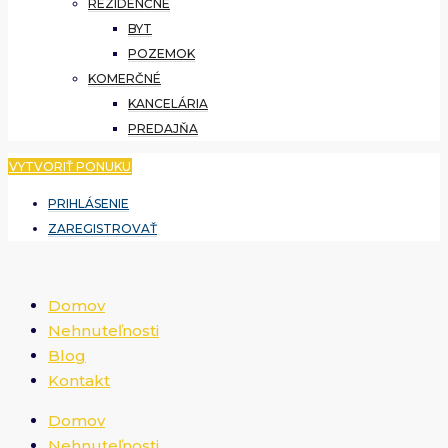
REZIDENČNÉ
BYT
POZEMOK
KOMERČNÉ
KANCELÁRIA
PREDAJŇA
VYTVORIŤ PONUKU
PRIHLÁSENIE
ZAREGISTROVAŤ
Domov
Nehnuteľnosti
Blog
Kontakt
Domov
Nehnuteľnosti