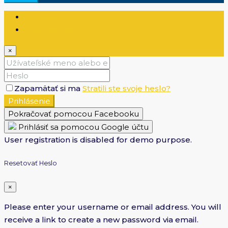
Prihlásenie
Zaregistrovať
×
Zapamätať si ma
Stratili ste svoje heslo?
Prihlásenie
Pokračovať pomocou Facebooku
Prihlásiť sa pomocou Google účtu
User registration is disabled for demo purpose.
Resetovať Heslo
×
Please enter your username or email address. You will
receive a link to create a new password via email.