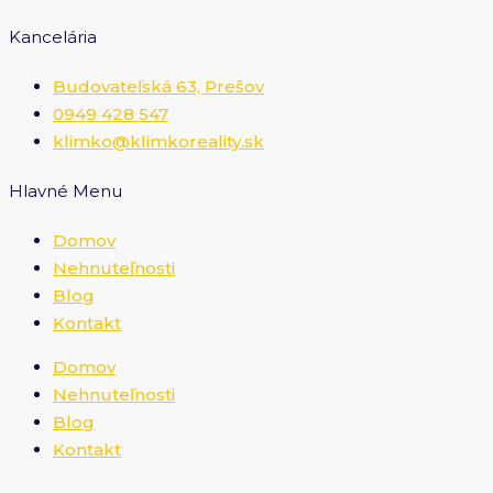
Kancelária
Budovateľská 63, Prešov
0949 428 547
klimko@klimkoreality.sk
Hlavné Menu
Domov
Nehnuteľnosti
Blog
Kontakt
Domov
Nehnuteľnosti
Blog
Kontakt