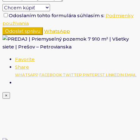
Odoslaním tohto formulára súhlasím s:
Podmienky
používania
Odoslať správu
WhatsApp
Favorite
Share
WHATSAPP
FACEBOOK
TWITTER
PINTEREST
LINKEDIN
EMAIL
×