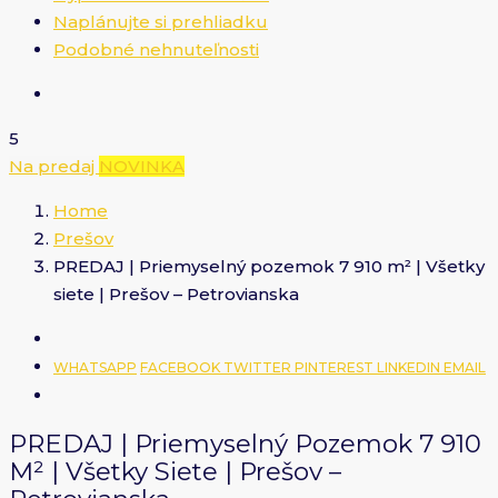
Naplánujte si prehliadku
Podobné nehnuteľnosti
5
Na predaj
NOVINKA
Home
Prešov
PREDAJ | Priemyselný pozemok 7 910 m² | Všetky
siete | Prešov – Petrovianska
WHATSAPP
FACEBOOK
TWITTER
PINTEREST
LINKEDIN
EMAIL
PREDAJ | Priemyselný Pozemok 7 910
M² | Všetky Siete | Prešov –