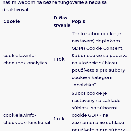
naším webom na bežné fungovanie a nedá sa
deaktivovať.
Dĺžka
Cookie
Popis
trvania
Tento súbor cookie je
nastavený doplnkom
GDPR Cookie Consent.
cookielawinfo-
Súbor cookie sa používa
1 rok
checkbox-analytics
na uloženie súhlasu
používateľa pre súbory
cookie v kategórii
„Analytika“.
Súbor cookie je
nastavený na základe
súhlasu so súbormi
cookielawinfo-
cookie GDPR na
1 rok
checkbox-functional
zaznamenanie súhlasu
používateľa pre súbory