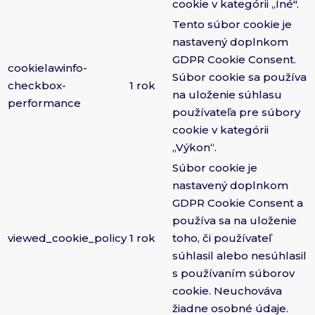
cookie v kategórii „Iné".
Tento súbor cookie je
nastavený doplnkom
GDPR Cookie Consent.
cookielawinfo-
Súbor cookie sa používa
checkbox-
1 rok
na uloženie súhlasu
performance
používateľa pre súbory
cookie v kategórii
„Výkon“.
Súbor cookie je
nastavený doplnkom
GDPR Cookie Consent a
používa sa na uloženie
viewed_cookie_policy
1 rok
toho, či používateľ
súhlasil alebo nesúhlasil
s používaním súborov
cookie. Neuchováva
žiadne osobné údaje.