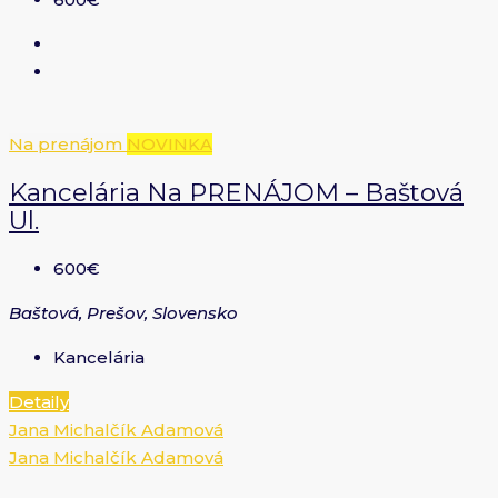
Na prenájom
NOVINKA
Kancelária Na PRENÁJOM – Baštová
Ul.
600€
Baštová, Prešov, Slovensko
Kancelária
Detaily
Jana Michalčík Adamová
Jana Michalčík Adamová