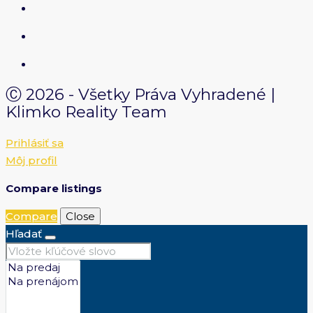
Ⓒ 2026 - Všetky Práva Vyhradené |
Klimko Reality Team
Prihlásiť sa
Môj profil
Compare listings
Compare
Close
Hľadať