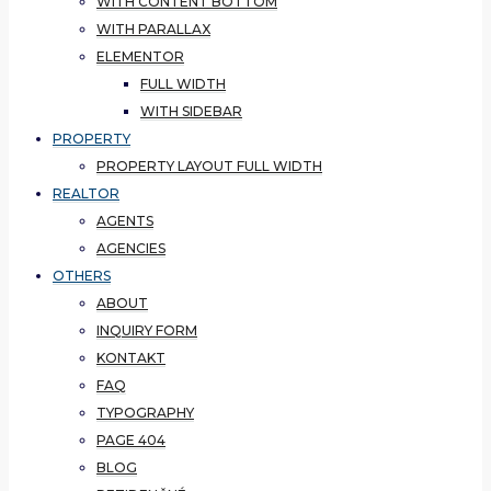
WITH CONTENT BOTTOM
WITH PARALLAX
ELEMENTOR
FULL WIDTH
WITH SIDEBAR
PROPERTY
PROPERTY LAYOUT FULL WIDTH
REALTOR
AGENTS
AGENCIES
OTHERS
ABOUT
INQUIRY FORM
KONTAKT
FAQ
TYPOGRAPHY
PAGE 404
BLOG