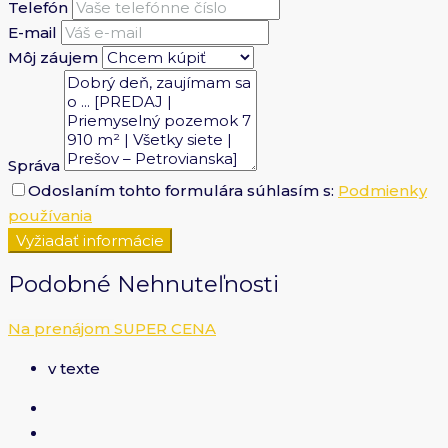
Telefón
E-mail
Môj záujem
Správa
Odoslaním tohto formulára súhlasím s:
Podmienky
používania
Vyžiadať informácie
Podobné Nehnuteľnosti
Na prenájom
SUPER CENA
v texte