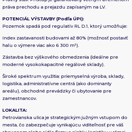
práva prechodu a prejazdu zapísaným na LV.
POTENCIÁL VÝSTAVBY (Podľa ÚPI):
Pozemok spadá pod regulatív RL D.1, ktorý umožňuje:
Index zastavanosti budovami až 80% (možnosť postaviť
halu o výmere viac ako 6 300 m²).
Zástavba bez výškového obmedzenia (ideálne pre
moderné vysokokapacitné regálové sklady).
Široké spektrum využitia: priemyselná výroba, sklady,
logistika, administratívne centrá (ako dominanty
areálu), obchodné prevádzky či ubytovanie pre
zamestnancov.
LOKALITA:
Petrovianska ulica je strategickým južným vstupom do
mesta, čo zabezpečuje vynikajúcu viditeľnosť pre váš