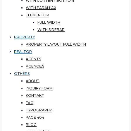
WITH CONTENT BOTTOM
WITH PARALLAX
ELEMENTOR
FULL WIDTH
WITH SIDEBAR
PROPERTY
PROPERTY LAYOUT FULL WIDTH
REALTOR
AGENTS
AGENCIES
OTHERS
ABOUT
INQUIRY FORM
KONTAKT
FAQ
TYPOGRAPHY
PAGE 404
BLOG