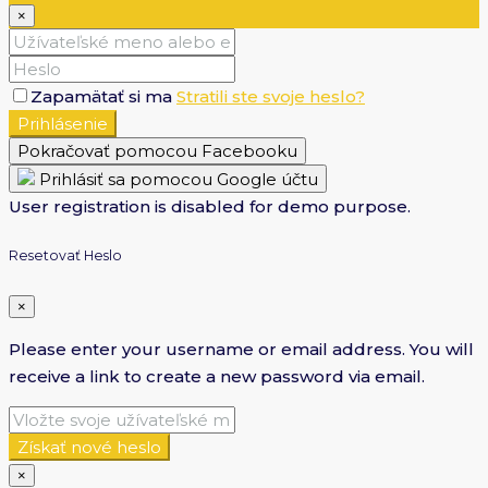
×
Zapamätať si ma
Stratili ste svoje heslo?
Prihlásenie
Pokračovať pomocou Facebooku
Prihlásiť sa pomocou Google účtu
User registration is disabled for demo purpose.
Resetovať Heslo
×
Please enter your username or email address. You will
receive a link to create a new password via email.
Získať nové heslo
×