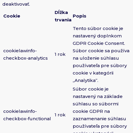
deaktivovať.
Dĺžka
Cookie
Popis
trvania
Tento súbor cookie je
nastavený doplnkom
GDPR Cookie Consent.
cookielawinfo-
Súbor cookie sa používa
1 rok
checkbox-analytics
na uloženie súhlasu
používateľa pre súbory
cookie v kategórii
„Analytika“.
Súbor cookie je
nastavený na základe
súhlasu so súbormi
cookielawinfo-
cookie GDPR na
1 rok
checkbox-functional
zaznamenanie súhlasu
používateľa pre súbory