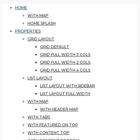
HOME
WITH MAP
HOME SPLASH
PROPERTIES
GRID LAYOUT
GRID DEFAULT
GRID FULL WIDTH 3 COLS
GRID FULL WIDTH 2 COLS
GRID FULL WIDTH 4 COLS
LIST LAYOUT
LIST LAYOUT WITH SIDEBAR
LIST LAYOUT FULL WIDTH
WITH MAP
WITH HEADER MAP
WITH TABS
WITH FEATURED ON TOP
WITH CONTENT TOP