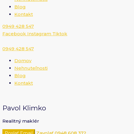
Blog
Kontakt
0949 428 547​
Facebook
Instagram
Tiktok
0949 428 547​
Domov
Nehnuteľnosti
Blog
Kontakt
Pavol Klimko
Realitný maklér
Poslať Email
Zavolať
0948 608 372