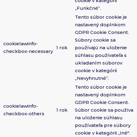
cookie v kategórii
„Funkčné“.
Tento súbor cookie je
nastavený doplnkom
GDPR Cookie Consent.
Súbory cookie sa
cookielawinfo-
1 rok
používajú na uloženie
checkbox-necessary
súhlasu používateľa s
ukladaním súborov
cookie v kategórii
„Nevyhnutné“.
Tento súbor cookie je
nastavený doplnkom
GDPR Cookie Consent.
cookielawinfo-
1 rok
Súbor cookie sa používa
checkbox-others
na uloženie súhlasu
používateľa pre súbory
cookie v kategórii „Iné".