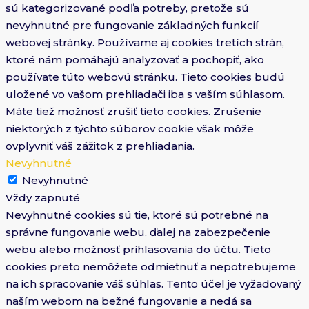
sú kategorizované podľa potreby, pretože sú
nevyhnutné pre fungovanie základných funkcií
webovej stránky. Používame aj cookies tretích strán,
ktoré nám pomáhajú analyzovať a pochopiť, ako
používate túto webovú stránku. Tieto cookies budú
uložené vo vašom prehliadači iba s vaším súhlasom.
Máte tiež možnosť zrušiť tieto cookies. Zrušenie
niektorých z týchto súborov cookie však môže
ovplyvniť váš zážitok z prehliadania.
Nevyhnutné
Nevyhnutné
Vždy zapnuté
Nevyhnutné cookies sú tie, ktoré sú potrebné na
správne fungovanie webu, ďalej na zabezpečenie
webu alebo možnosť prihlasovania do účtu. Tieto
cookies preto nemôžete odmietnuť a nepotrebujeme
na ich spracovanie váš súhlas. Tento účel je vyžadovaný
naším webom na bežné fungovanie a nedá sa