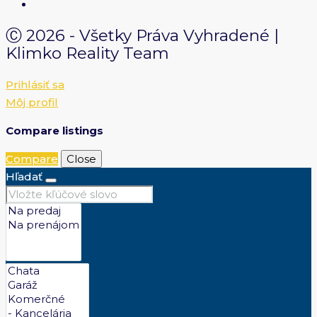
Ⓒ 2026 - Všetky Práva Vyhradené |
Klimko Reality Team
Prihlásiť sa
Môj profil
Compare listings
Compare
Close
Hľadať