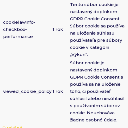
Tento súbor cookie je
nastavený doplnkom
GDPR Cookie Consent.
cookielawinfo-
Súbor cookie sa používa
checkbox-
1 rok
na uloženie súhlasu
performance
používateľa pre súbory
cookie v kategórii
„Výkon“.
Súbor cookie je
nastavený doplnkom
GDPR Cookie Consent a
používa sa na uloženie
viewed_cookie_policy
1 rok
toho, či používateľ
súhlasil alebo nesúhlasil
s používaním súborov
cookie. Neuchováva
žiadne osobné údaje.
Funkčné