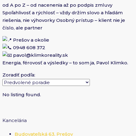
od A po Z – od nacenenia až po podpis zmluvy
Spoľahlivosť a rýchlosť – vždy držím slovo a hľadám
riešenia, nie výhovorky Osobný prístup – klient nie je
číslo, ale partner
Prešov a okolie
0948 608 372
pavol@klimkoreality.sk
Energia, férovosť a výsledky – to som ja, Pavol Klimko.
Zoradiť podľa:
No listing found.
Kancelária
Budovateľská 63, Prešov