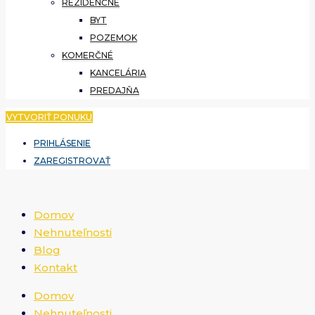
REZIDENČNÉ
BYT
POZEMOK
KOMERČNÉ
KANCELÁRIA
PREDAJŇA
VYTVORIŤ PONUKU
PRIHLÁSENIE
ZAREGISTROVAŤ
Domov
Nehnuteľnosti
Blog
Kontakt
Domov
Nehnuteľnosti