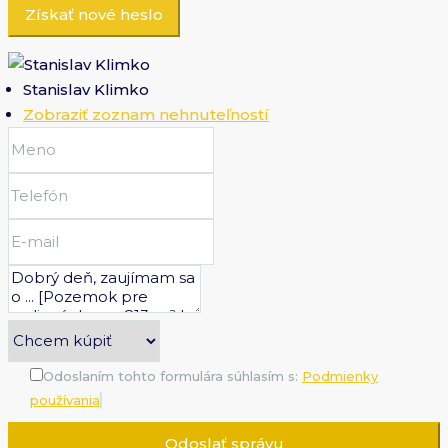
Získať nové heslo
Stanislav Klimko
Zobraziť zoznam nehnuteľností
Odoslaním tohto formulára súhlasím s:
Podmienky
používania
Odoslať správu