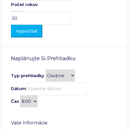
Počet rokov
Vypočítať
Naplánujte Si Prehliadku
Typ prehliadky
Dátum
Čas
Vaše Informácie