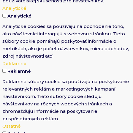
používateľskej skúsenosti pre návštevníkov.
Analytické
Analytické
Analytické cookies sa používajú na pochopenie toho,
ako návštevníci interagujú s webovou stránkou. Tieto
súbory cookie pomáhajú poskytovať informácie o
metrikách, ako je počet návštevníkov, miera odchodov,
zdroj návštevnosti atď.
Reklamné
Reklamné
Reklamné súbory cookie sa používajú na poskytovanie
relevantných reklám a marketingových kampaní
návštevníkom. Tieto súbory cookie sledujú
návštevníkov na rôznych webových stránkach a
zhromažďujú informácie na poskytovanie
prispôsobených reklám.
Ostatné