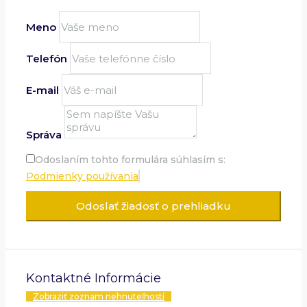
Meno
Telefón
E-mail
Správa
Odoslaním tohto formulára súhlasím s:
Podmienky používania
Odoslať žiadosť o prehliadku
Kontaktné Informácie
Zobraziť zoznam nehnuteľností