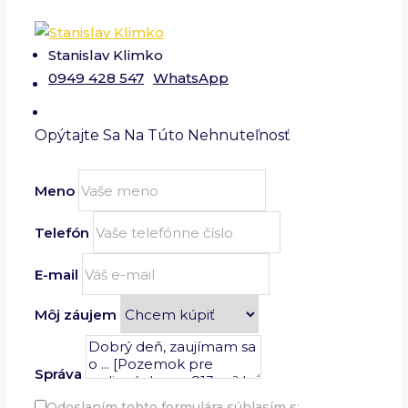
Stanislav Klimko
0949 428 547
WhatsApp
Opýtajte Sa Na Túto Nehnuteľnosť
Meno
Telefón
E-mail
Môj záujem
Správa
Odoslaním tohto formulára súhlasím s: