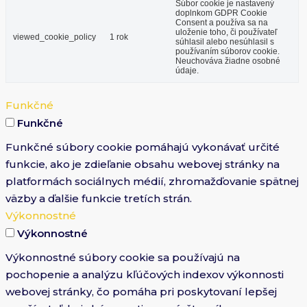
Súbor cookie je nastavený
doplnkom GDPR Cookie
Consent a používa sa na
uloženie toho, či používateľ
viewed_cookie_policy
1 rok
súhlasil alebo nesúhlasil s
používaním súborov cookie.
Neuchováva žiadne osobné
údaje.
Funkčné
Funkčné
Funkčné súbory cookie pomáhajú vykonávať určité
funkcie, ako je zdieľanie obsahu webovej stránky na
platformách sociálnych médií, zhromažďovanie spätnej
väzby a ďalšie funkcie tretích strán.
Výkonnostné
Výkonnostné
Výkonnostné súbory cookie sa používajú na
pochopenie a analýzu kľúčových indexov výkonnosti
webovej stránky, čo pomáha pri poskytovaní lepšej