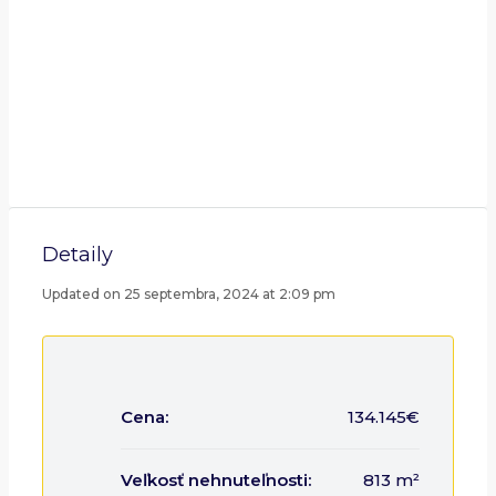
Detaily
Updated on 25 septembra, 2024 at 2:09 pm
Cena:
134.145€
Veľkosť nehnuteľnosti:
813 m²