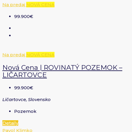
Na predaj
NOVÁ CENA
99.900€
Na predaj
NOVÁ CENA
Nová Cena | ROVINATÝ POZEMOK –
LIČARTOVCE
99.900€
Ličartovce, Slovensko
Pozemok
Detaily
Pavol Klimko