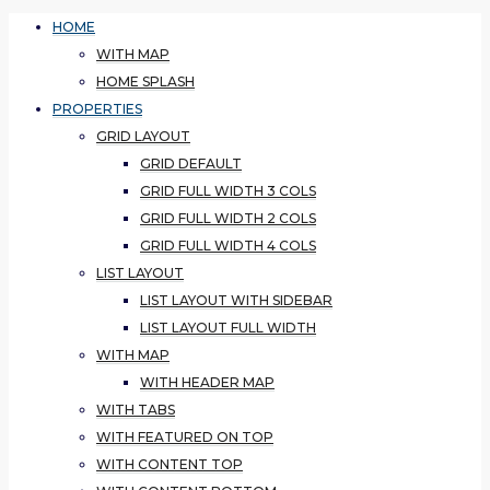
HOME
WITH MAP
HOME SPLASH
PROPERTIES
GRID LAYOUT
GRID DEFAULT
GRID FULL WIDTH 3 COLS
GRID FULL WIDTH 2 COLS
GRID FULL WIDTH 4 COLS
LIST LAYOUT
LIST LAYOUT WITH SIDEBAR
LIST LAYOUT FULL WIDTH
WITH MAP
WITH HEADER MAP
WITH TABS
WITH FEATURED ON TOP
WITH CONTENT TOP