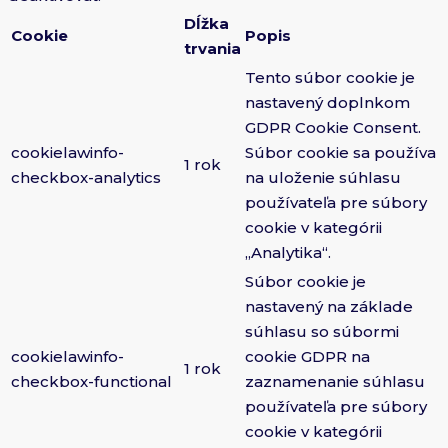
Dĺžka
Cookie
Popis
trvania
Tento súbor cookie je
nastavený doplnkom
GDPR Cookie Consent.
cookielawinfo-
Súbor cookie sa používa
1 rok
checkbox-analytics
na uloženie súhlasu
používateľa pre súbory
cookie v kategórii
„Analytika“.
Súbor cookie je
nastavený na základe
súhlasu so súbormi
cookielawinfo-
cookie GDPR na
1 rok
checkbox-functional
zaznamenanie súhlasu
používateľa pre súbory
cookie v kategórii