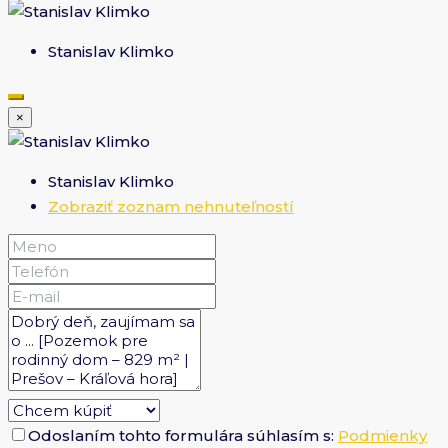
Stanislav Klimko
×
Stanislav Klimko
Zobraziť zoznam nehnuteľností
Odoslaním tohto formulára súhlasím s:
Podmienky