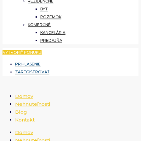
REZIDENČNÉ
BYT
POZEMOK
KOMERČNÉ
KANCELÁRIA
PREDAJŇA
VYTVORIŤ PONUKU
PRIHLÁSENIE
ZAREGISTROVAŤ
Domov
Nehnuteľnosti
Blog
Kontakt
Domov
Nehnuteľnosti