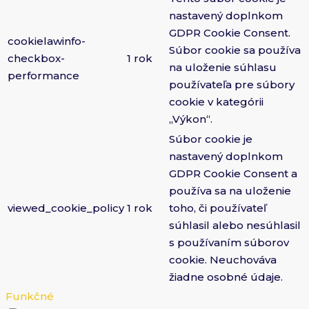
nastavený doplnkom
GDPR Cookie Consent.
cookielawinfo-
Súbor cookie sa používa
checkbox-
1 rok
na uloženie súhlasu
performance
používateľa pre súbory
cookie v kategórii
„Výkon“.
Súbor cookie je
nastavený doplnkom
GDPR Cookie Consent a
používa sa na uloženie
viewed_cookie_policy
1 rok
toho, či používateľ
súhlasil alebo nesúhlasil
s používaním súborov
cookie. Neuchováva
žiadne osobné údaje.
Funkčné