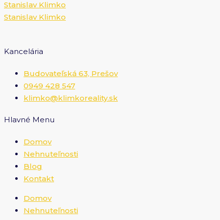
Stanislav Klimko
Stanislav Klimko
Kancelária
Budovateľská 63, Prešov
0949 428 547
klimko@klimkoreality.sk
Hlavné Menu
Domov
Nehnuteľnosti
Blog
Kontakt
Domov
Nehnuteľnosti