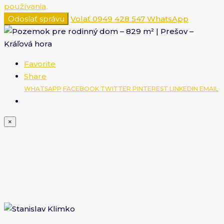
používania
Odoslať správu
Volať
0949 428 547
WhatsApp
Favorite
Share
WHATSAPP
FACEBOOK
TWITTER
PINTEREST
LINKEDIN
EMAIL
×