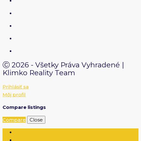
Ⓒ 2026 - Všetky Práva Vyhradené |
Klimko Reality Team
Prihlásiť sa
Môj profil
Compare listings
Compare
Close
Prihlásenie
Zaregistrovať