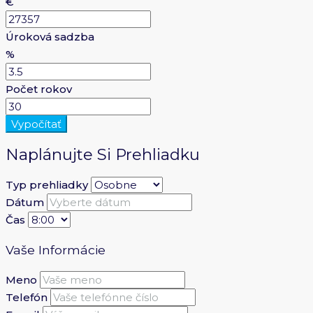
€
Úroková sadzba
%
Počet rokov
Vypočítať
Naplánujte Si Prehliadku
Typ prehliadky
Dátum
Čas
Vaše Informácie
Meno
Telefón