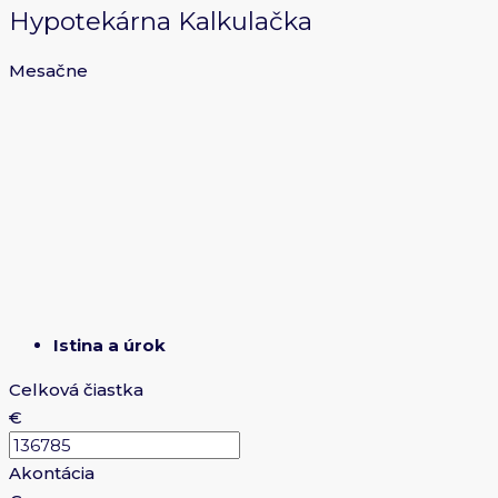
Hypotekárna Kalkulačka
Mesačne
Istina a úrok
Celková čiastka
€
Akontácia