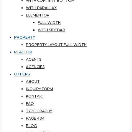
WITH CONTENT BOTTOM
WITH PARALLAX
ELEMENTOR
FULL WIDTH
WITH SIDEBAR
PROPERTY
PROPERTY LAYOUT FULL WIDTH
REALTOR
AGENTS
AGENCIES
OTHERS
ABOUT
INQUIRY FORM
KONTAKT
FAQ
TYPOGRAPHY
PAGE 404
BLOG