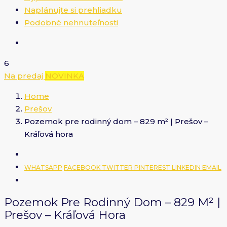
Naplánujte si prehliadku
Podobné nehnuteľnosti
6
Na predaj
NOVINKA
Home
Prešov
Pozemok pre rodinný dom – 829 m² | Prešov –
Kráľová hora
WHATSAPP
FACEBOOK
TWITTER
PINTEREST
LINKEDIN
EMAIL
Pozemok Pre Rodinný Dom – 829 M² |
Prešov – Kráľová Hora