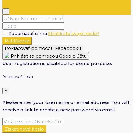
×
Zapamätať si ma
Stratili ste svoje heslo?
Prihlásenie
Pokračovať pomocou Facebooku
Prihlásiť sa pomocou Google účtu
User registration is disabled for demo purpose.
Resetovať Heslo
×
Please enter your username or email address. You will
receive a link to create a new password via email.
Získať nové heslo