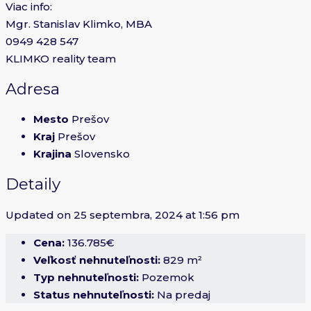
Viac info:
Mgr. Stanislav Klimko, MBA
0949 428 547
KLIMKO reality team
Adresa
Mesto
Prešov
Kraj
Prešov
Krajina
Slovensko
Detaily
Updated on 25 septembra, 2024 at 1:56 pm
Cena:
136.785€
Veľkosť nehnuteľnosti:
829 m²
Typ nehnuteľnosti:
Pozemok
Status nehnuteľnosti:
Na predaj