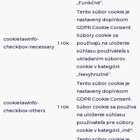
„Funkčné“.
Tento súbor cookie je
nastavený doplnkom
GDPR Cookie Consent.
Súbory cookie sa
cookielawinfo-
1 rok
používajú na uloženie
checkbox-necessary
súhlasu používateľa s
ukladaním súborov
cookie v kategórii
„Nevyhnutné“.
Tento súbor cookie je
nastavený doplnkom
GDPR Cookie Consent.
cookielawinfo-
1 rok
Súbor cookie sa používa
checkbox-others
na uloženie súhlasu
používateľa pre súbory
cookie v kategórii „Iné".
Tento súbor cookie je