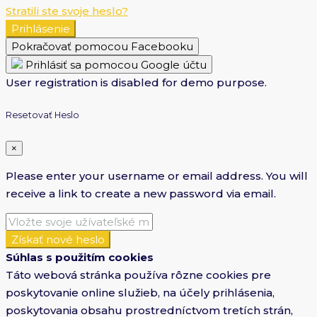
Stratili ste svoje heslo?
Prihlásenie
Pokračovať pomocou Facebooku
Prihlásiť sa pomocou Google účtu
User registration is disabled for demo purpose.
Resetovať Heslo
×
Please enter your username or email address. You will
receive a link to create a new password via email.
Získať nové heslo
Súhlas s použitím cookies
Táto webová stránka používa rôzne cookies pre
poskytovanie online služieb, na účely prihlásenia,
poskytovania obsahu prostredníctvom tretích strán,