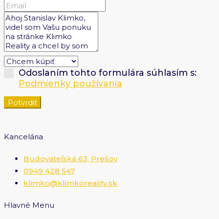
Odoslaním tohto formulára súhlasím s:
Podmienky používania
Potvrdiť
Kancelária
Budovateľská 63, Prešov
0949 428 547
klimko@klimkoreality.sk
Hlavné Menu