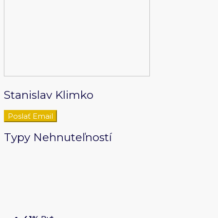
Stanislav Klimko
Poslať Email
Typy
Nehnuteľností