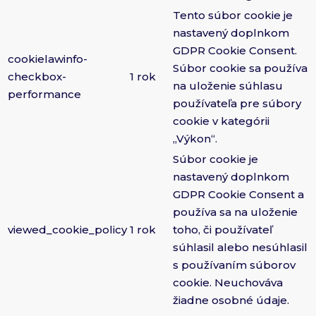
Tento súbor cookie je
nastavený doplnkom
GDPR Cookie Consent.
cookielawinfo-
Súbor cookie sa používa
checkbox-
1 rok
na uloženie súhlasu
performance
používateľa pre súbory
cookie v kategórii
„Výkon“.
Súbor cookie je
nastavený doplnkom
GDPR Cookie Consent a
používa sa na uloženie
viewed_cookie_policy
1 rok
toho, či používateľ
súhlasil alebo nesúhlasil
s používaním súborov
cookie. Neuchováva
žiadne osobné údaje.