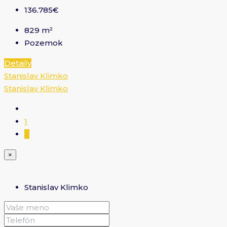
136.785€
829
m²
Pozemok
Detaily
Stanislav Klimko
Stanislav Klimko
1
2
×
Stanislav Klimko