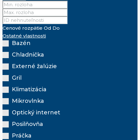
Cenové rozpätie
Od
Do
Ostatné vlastnosti
Bazén
Chladnička
Externé žalúzie
Gril
Klimatizácia
Mikrovlnka
Optický internet
Posilňovňa
Práčka