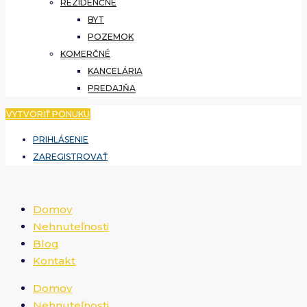
REZIDENČNÉ
BYT
POZEMOK
KOMERČNÉ
KANCELÁRIA
PREDAJŇA
VYTVORIŤ PONUKU
PRIHLÁSENIE
ZAREGISTROVAŤ
Domov
Nehnuteľnosti
Blog
Kontakt
Domov
Nehnuteľnosti