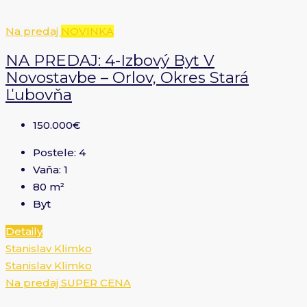
Na predaj
NOVINKA
NA PREDAJ: 4-Izbový Byt V
Novostavbe – Orlov, Okres Stará
Ľubovňa
150.000€
Postele:
4
Vaňa:
1
80
m²
Byt
Detaily
Stanislav Klimko
Stanislav Klimko
Na predaj
SUPER CENA