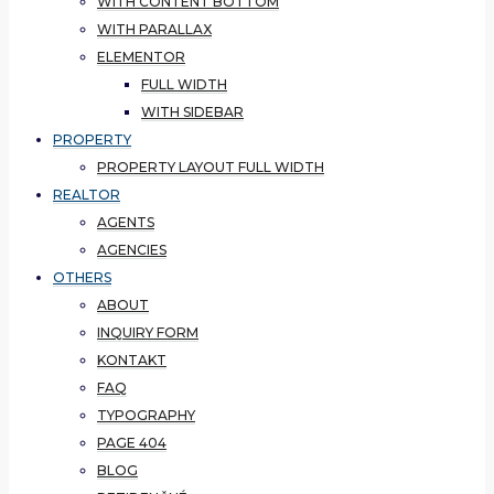
WITH CONTENT BOTTOM
WITH PARALLAX
ELEMENTOR
FULL WIDTH
WITH SIDEBAR
PROPERTY
PROPERTY LAYOUT FULL WIDTH
REALTOR
AGENTS
AGENCIES
OTHERS
ABOUT
INQUIRY FORM
KONTAKT
FAQ
TYPOGRAPHY
PAGE 404
BLOG