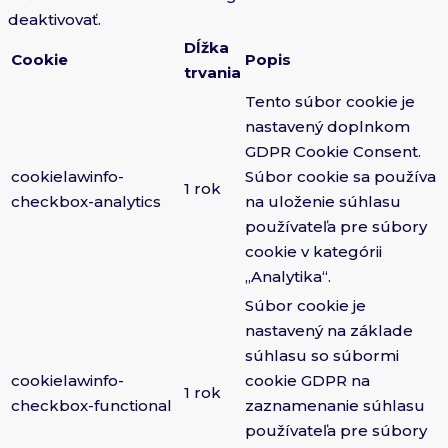
deaktivovať.
Dĺžka
Cookie
Popis
trvania
Tento súbor cookie je
nastavený doplnkom
GDPR Cookie Consent.
cookielawinfo-
Súbor cookie sa používa
1 rok
checkbox-analytics
na uloženie súhlasu
používateľa pre súbory
cookie v kategórii
„Analytika“.
Súbor cookie je
nastavený na základe
súhlasu so súbormi
cookielawinfo-
cookie GDPR na
1 rok
checkbox-functional
zaznamenanie súhlasu
používateľa pre súbory