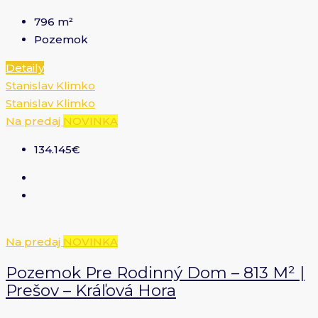
796
m²
Pozemok
Detaily
Stanislav Klimko
Stanislav Klimko
Na predaj
NOVINKA
134.145€
Na predaj
NOVINKA
Pozemok Pre Rodinný Dom – 813 M² |
Prešov – Kráľová Hora