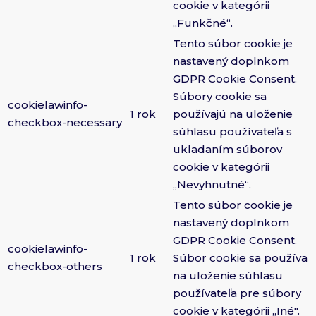
cookie v kategórii
„Funkčné“.
Tento súbor cookie je
nastavený doplnkom
GDPR Cookie Consent.
Súbory cookie sa
cookielawinfo-
1 rok
používajú na uloženie
checkbox-necessary
súhlasu používateľa s
ukladaním súborov
cookie v kategórii
„Nevyhnutné“.
Tento súbor cookie je
nastavený doplnkom
GDPR Cookie Consent.
cookielawinfo-
1 rok
Súbor cookie sa používa
checkbox-others
na uloženie súhlasu
používateľa pre súbory
cookie v kategórii „Iné".