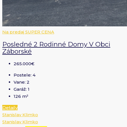
Na predaj
SUPER CENA
Posledné 2 Rodinné Domy V Obci
Záborské
265.000€
Postele:
4
Vane:
2
Garáž:
1
126
m²
Detaily
Stanislav Klimko
Stanislav Klimko