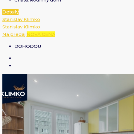
Detaily
Stanislav Klimko
Stanislav Klimko
Na predaj
NOVÁ CENA
DOHODOU