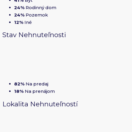
41%
Byt
24%
Rodinný dom
24%
Pozemok
12%
Iné
Stav
Nehnuteľnosti
82%
Na predaj
18%
Na prenájom
Lokalita
Nehnuteľností