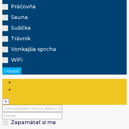
Práčovňa
Sauna
Sušička
Trávnik
Vonkajšia sprcha
WiFi
Hľadať
Prihlásenie
Zaregistrovať
×
Zapamätať si ma