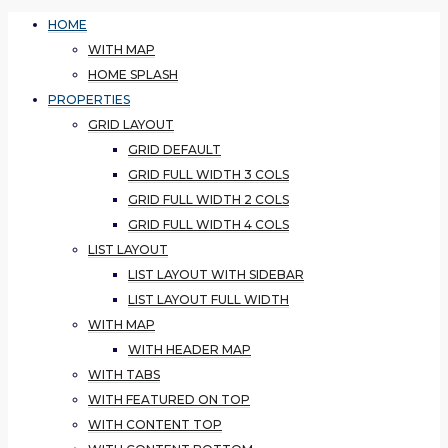
HOME
WITH MAP
HOME SPLASH
PROPERTIES
GRID LAYOUT
GRID DEFAULT
GRID FULL WIDTH 3 COLS
GRID FULL WIDTH 2 COLS
GRID FULL WIDTH 4 COLS
LIST LAYOUT
LIST LAYOUT WITH SIDEBAR
LIST LAYOUT FULL WIDTH
WITH MAP
WITH HEADER MAP
WITH TABS
WITH FEATURED ON TOP
WITH CONTENT TOP