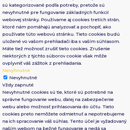
sú kategorizované podľa potreby, pretože sú
nevyhnutné pre fungovanie základných funkcií
webovej stránky. Používame aj cookies tretích strán,
ktoré nám pomáhajú analyzovať a pochopiť, ako
používate túto webovú stránku. Tieto cookies budú
uložené vo vašom prehliadači iba s vaším súhlasom.
Máte tiež možnosť zrušiť tieto cookies. Zrušenie
niektorých z týchto súborov cookie však môže
ovplyvniť váš zážitok z prehliadania.
Nevyhnutné
Nevyhnutné
Vždy zapnuté
Nevyhnutné cookies sú tie, ktoré sú potrebné na
správne fungovanie webu, ďalej na zabezpečenie
webu alebo možnosť prihlasovania do účtu. Tieto
cookies preto nemôžete odmietnuť a nepotrebujeme
na ich spracovanie váš súhlas. Tento účel je vyžadovaný
naším webom na bežné fungovanie a nedá sa