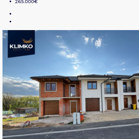
265.000€