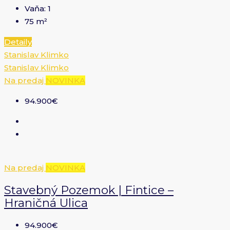
Vaňa:
1
75
m²
Detaily
Stanislav Klimko
Stanislav Klimko
Na predaj
NOVINKA
94.900€
Na predaj
NOVINKA
Stavebný Pozemok | Fintice –
Hraničná Ulica
94.900€