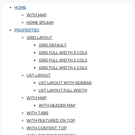
HOME
WITH MAP
HOME SPLASH
PROPERTIES
GRID LAYOUT
GRID DEFAULT
GRID FULL WIDTH 3 COLS
GRID FULL WIDTH 2 COLS
GRID FULL WIDTH 4 COLS
LIST LAYOUT
LIST LAYOUT WITH SIDEBAR
LIST LAYOUT FULL WIDTH
WITH MAP
WITH HEADER MAP
WITH TABS
WITH FEATURED ON TOP
WITH CONTENT TOP