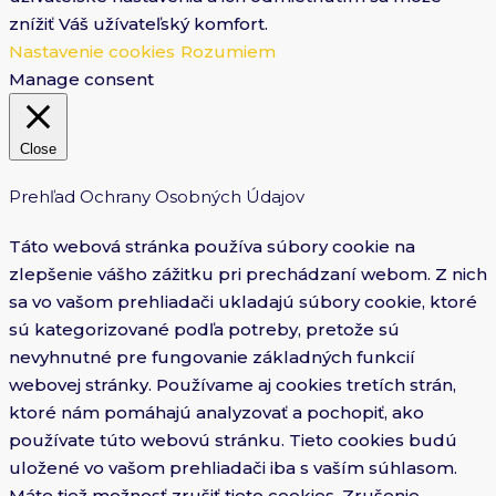
znížiť Váš užívateľský komfort.
Nastavenie cookies
Rozumiem
Manage consent
Close
Prehľad Ochrany Osobných Údajov
Táto webová stránka používa súbory cookie na
zlepšenie vášho zážitku pri prechádzaní webom. Z nich
sa vo vašom prehliadači ukladajú súbory cookie, ktoré
sú kategorizované podľa potreby, pretože sú
nevyhnutné pre fungovanie základných funkcií
webovej stránky. Používame aj cookies tretích strán,
ktoré nám pomáhajú analyzovať a pochopiť, ako
používate túto webovú stránku. Tieto cookies budú
uložené vo vašom prehliadači iba s vaším súhlasom.
Máte tiež možnosť zrušiť tieto cookies. Zrušenie