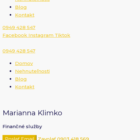
Blog
Kontakt
0949 428 547​
Facebook
Instagram
Tiktok
0949 428 547​
Domov
Nehnuteľnosti
Blog
Kontakt
Marianna Klimko
Finančné služby
Poslať Email
Zavolať
0903 418 569