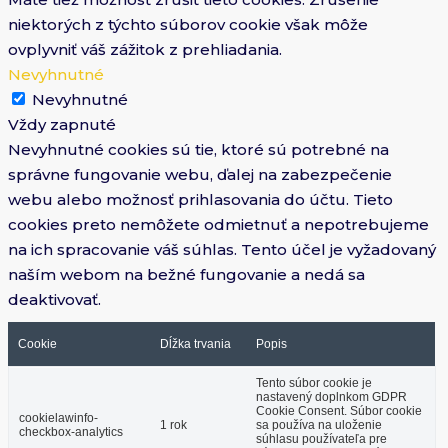
niektorých z týchto súborov cookie však môže
ovplyvniť váš zážitok z prehliadania.
Nevyhnutné
Nevyhnutné
Vždy zapnuté
Nevyhnutné cookies sú tie, ktoré sú potrebné na
správne fungovanie webu, ďalej na zabezpečenie
webu alebo možnosť prihlasovania do účtu. Tieto
cookies preto nemôžete odmietnuť a nepotrebujeme
na ich spracovanie váš súhlas. Tento účel je vyžadovaný
naším webom na bežné fungovanie a nedá sa
deaktivovať.
Cookie
Dĺžka trvania
Popis
Tento súbor cookie je
nastavený doplnkom GDPR
Cookie Consent. Súbor cookie
cookielawinfo-
1 rok
sa používa na uloženie
checkbox-analytics
súhlasu používateľa pre