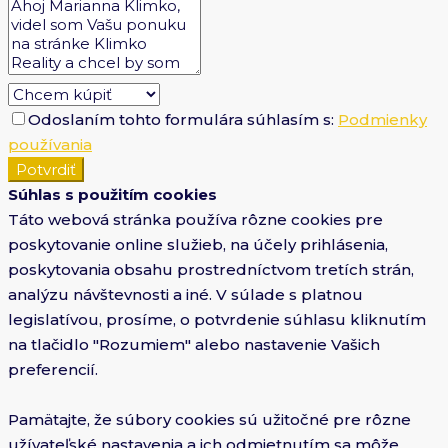
Odoslaním tohto formulára súhlasím s:
Podmienky
používania
Potvrdiť
Súhlas s použitím cookies
Táto webová stránka používa rôzne cookies pre
poskytovanie online služieb, na účely prihlásenia,
poskytovania obsahu prostredníctvom tretích strán,
analýzu návštevnosti a iné. V súlade s platnou
legislatívou, prosíme, o potvrdenie súhlasu kliknutím
na tlačidlo "Rozumiem" alebo nastavenie Vašich
preferencií.
Pamätajte, že súbory cookies sú užitočné pre rôzne
užívateľské nastavenia a ich odmietnutím sa môže