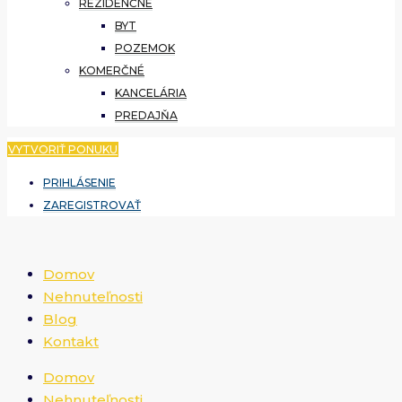
REZIDENČNÉ
BYT
POZEMOK
KOMERČNÉ
KANCELÁRIA
PREDAJŇA
VYTVORIŤ PONUKU
PRIHLÁSENIE
ZAREGISTROVAŤ
Domov
Nehnuteľnosti
Blog
Kontakt
Domov
Nehnuteľnosti