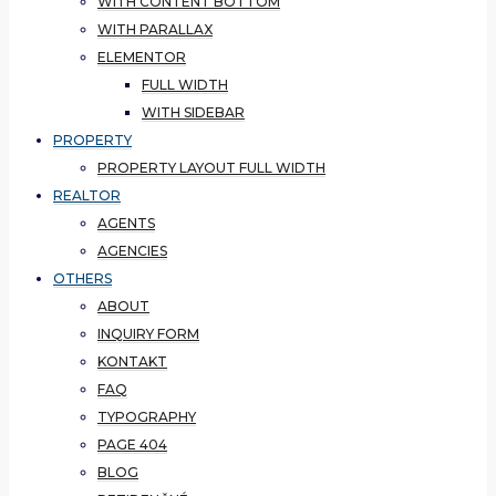
WITH CONTENT BOTTOM
WITH PARALLAX
ELEMENTOR
FULL WIDTH
WITH SIDEBAR
PROPERTY
PROPERTY LAYOUT FULL WIDTH
REALTOR
AGENTS
AGENCIES
OTHERS
ABOUT
INQUIRY FORM
KONTAKT
FAQ
TYPOGRAPHY
PAGE 404
BLOG