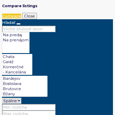
Compare listings
Compare
Close
Hľadať