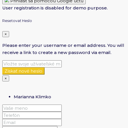
Prihlásiť sa pomocou Google účtu
User registration is disabled for demo purpose.
Resetovať Heslo
×
Please enter your username or email address. You will
receive a link to create a new password via email.
Získať nové heslo
×
Marianna Klimko