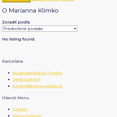
O Marianna Klimko
Zoradiť podľa:
No listing found.
Kancelária
Budovateľská 63, Prešov
0949 428 547
klimko@klimkoreality.sk
Hlavné Menu
Domov
Nehnuteľnosti