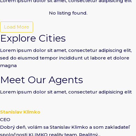
Lorem ipsum dolor sit amet, consectetur adipisicing elit
No listing found.
Load More
Explore Cities
Lorem ipsum dolor sit amet, consectetur adipiscing elit,
sed do eiusmod tempor incididunt ut labore et dolore
magna
Meet Our Agents
Lorem ipsum dolor sit amet, consectetur adipisicing elit
Stanislav Klimko
CEO
Dobrý deň, volám sa Stanislav Klimko a som zakladateľ
spoločnosti KLIMKO reality team. Realitný...