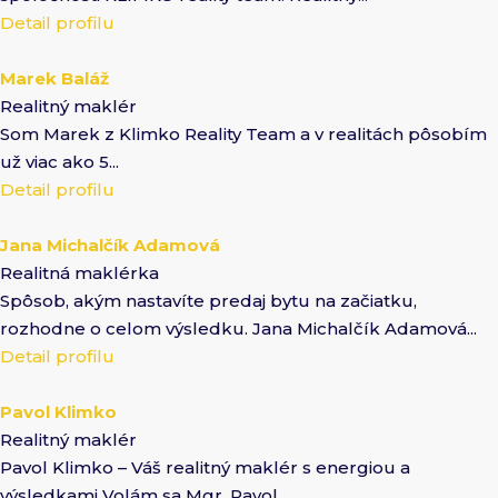
Detail profilu
Marek Baláž
Realitný maklér
Som Marek z Klimko Reality Team a v realitách pôsobím
už viac ako 5...
Detail profilu
Jana Michalčík Adamová
Realitná maklérka
Spôsob, akým nastavíte predaj bytu na začiatku,
rozhodne o celom výsledku. Jana Michalčík Adamová...
Detail profilu
Pavol Klimko
Realitný maklér
Pavol Klimko – Váš realitný maklér s energiou a
výsledkami Volám sa Mgr. Pavol...