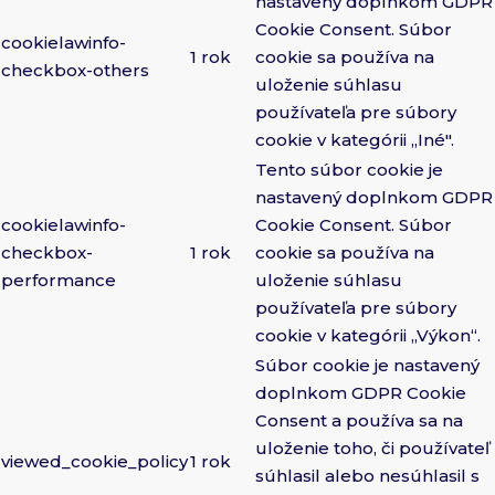
nastavený doplnkom GDPR
Cookie Consent. Súbor
cookielawinfo-
1 rok
cookie sa používa na
checkbox-others
uloženie súhlasu
používateľa pre súbory
cookie v kategórii „Iné".
Tento súbor cookie je
nastavený doplnkom GDPR
cookielawinfo-
Cookie Consent. Súbor
checkbox-
1 rok
cookie sa používa na
performance
uloženie súhlasu
používateľa pre súbory
cookie v kategórii „Výkon“.
Súbor cookie je nastavený
doplnkom GDPR Cookie
Consent a používa sa na
uloženie toho, či používateľ
viewed_cookie_policy
1 rok
súhlasil alebo nesúhlasil s