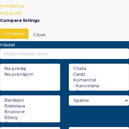
Prihlásiť sa
Môj profil
Compare listings
Compare
Close
Hľadať