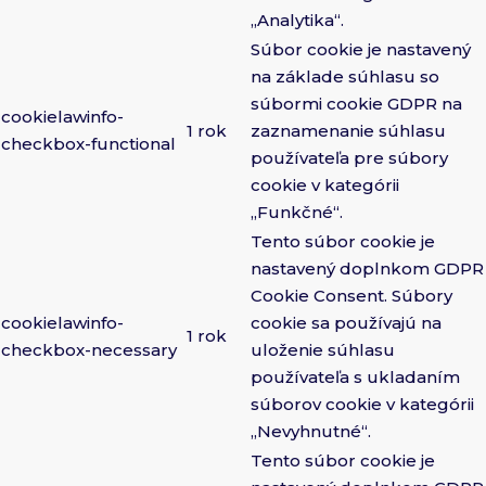
„Analytika“.
Súbor cookie je nastavený
na základe súhlasu so
súbormi cookie GDPR na
cookielawinfo-
1 rok
zaznamenanie súhlasu
checkbox-functional
používateľa pre súbory
cookie v kategórii
„Funkčné“.
Tento súbor cookie je
nastavený doplnkom GDPR
Cookie Consent. Súbory
cookielawinfo-
cookie sa používajú na
1 rok
checkbox-necessary
uloženie súhlasu
používateľa s ukladaním
súborov cookie v kategórii
„Nevyhnutné“.
Tento súbor cookie je