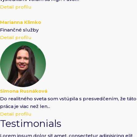
Detail profilu
Marianna Klimko
Finančné služby
Detail profilu
Simona Rusnáková
Do realitného sveta som vstúpila s presvedčením, že táto
práca je viac než len...
Detail profilu
Testimonials
Lorem ipsum dolor sit amet, consectetur adipisicing elit