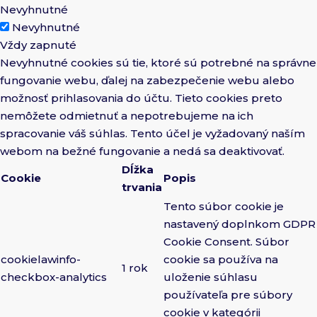
Nevyhnutné
Nevyhnutné
Vždy zapnuté
Nevyhnutné cookies sú tie, ktoré sú potrebné na správne
fungovanie webu, ďalej na zabezpečenie webu alebo
možnosť prihlasovania do účtu. Tieto cookies preto
nemôžete odmietnuť a nepotrebujeme na ich
spracovanie váš súhlas. Tento účel je vyžadovaný naším
webom na bežné fungovanie a nedá sa deaktivovať.
Dĺžka
Cookie
Popis
trvania
Tento súbor cookie je
nastavený doplnkom GDPR
Cookie Consent. Súbor
cookielawinfo-
cookie sa používa na
1 rok
checkbox-analytics
uloženie súhlasu
používateľa pre súbory
cookie v kategórii