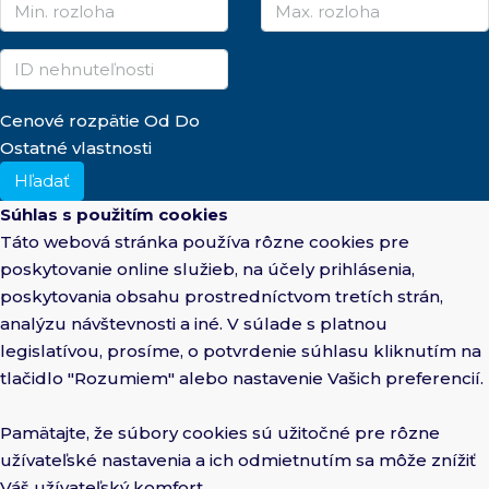
Cenové rozpätie
Od
Do
Ostatné vlastnosti
Hľadať
Súhlas s použitím cookies
Táto webová stránka používa rôzne cookies pre
poskytovanie online služieb, na účely prihlásenia,
poskytovania obsahu prostredníctvom tretích strán,
analýzu návštevnosti a iné. V súlade s platnou
legislatívou, prosíme, o potvrdenie súhlasu kliknutím na
tlačidlo "Rozumiem" alebo nastavenie Vašich preferencií.
Pamätajte, že súbory cookies sú užitočné pre rôzne
užívateľské nastavenia a ich odmietnutím sa môže znížiť
Váš užívateľský komfort.