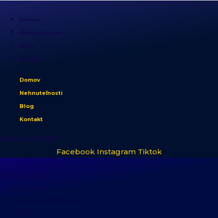
Domov
Nehnuteľnosti
Blog
Kontakt
Domov
Nehnuteľnosti
Blog
Kontakt
0949 428 547​
Facebook
Instagram
Tiktok
0949 428 547​
Domov
Nehnuteľnosti
Blog