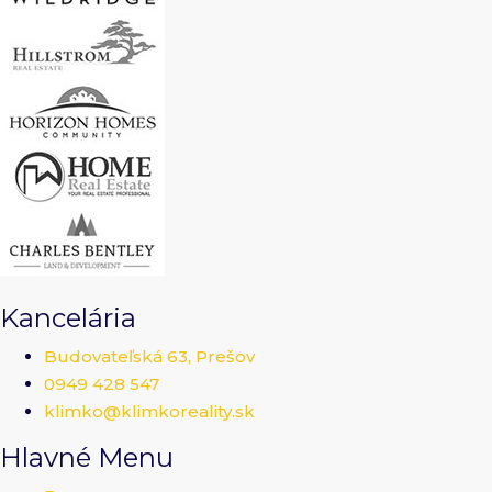
Kancelária
Budovateľská 63, Prešov
0949 428 547
klimko@klimkoreality.sk
Hlavné Menu