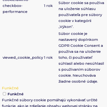
Súbor cookie sa používa
checkbox-
1 rok
na uloženie súhlasu
performance
používateľa pre súbory
cookie v kategórii
„Výkon“.
Súbor cookie je
nastavený doplnkom
GDPR Cookie Consent a
používa sa na uloženie
viewed_cookie_policy
1 rok
toho, či používateľ
súhlasil alebo nesúhlasil
s používaním súborov
cookie. Neuchováva
žiadne osobné údaje.
Funkčné
Funkčné
Funkčné súbory cookie pomáhajú vykonávať určité
funkcie, ako je zdieľanie obsahu webovej stránky na