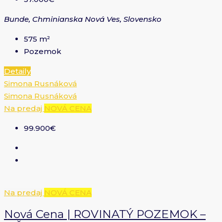
Bunde, Chminianska Nová Ves, Slovensko
575
m²
Pozemok
Detaily
Simona Rusnáková
Simona Rusnáková
Na predaj
NOVÁ CENA
99.900€
Na predaj
NOVÁ CENA
Nová Cena | ROVINATÝ POZEMOK –