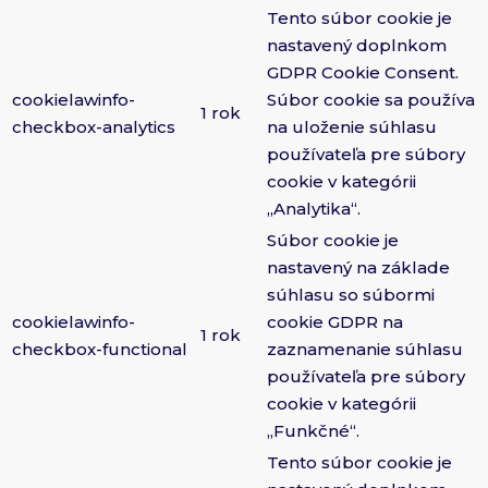
Tento súbor cookie je
nastavený doplnkom
GDPR Cookie Consent.
cookielawinfo-
Súbor cookie sa používa
1 rok
checkbox-analytics
na uloženie súhlasu
používateľa pre súbory
cookie v kategórii
„Analytika“.
Súbor cookie je
nastavený na základe
súhlasu so súbormi
cookielawinfo-
cookie GDPR na
1 rok
checkbox-functional
zaznamenanie súhlasu
používateľa pre súbory
cookie v kategórii
„Funkčné“.
Tento súbor cookie je