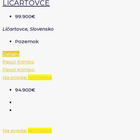
LIČARTOVCE
99.900€
Ličartovce, Slovensko
Pozemok
Detaily
Pavol Klimko
Pavol Klimko
Na predaj
NOVINKA
94.900€
Na predaj
NOVINKA