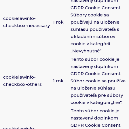
nastavený doplnkom
GDPR Cookie Consent.
Súbory cookie sa
cookielawinfo-
1 rok
používajú na uloženie
checkbox-necessary
súhlasu používateľa s
ukladaním súborov
cookie v kategórii
„Nevyhnutné“.
Tento súbor cookie je
nastavený doplnkom
GDPR Cookie Consent.
cookielawinfo-
1 rok
Súbor cookie sa používa
checkbox-others
na uloženie súhlasu
používateľa pre súbory
cookie v kategórii „Iné".
Tento súbor cookie je
nastavený doplnkom
GDPR Cookie Consent.
cookielawinfo-