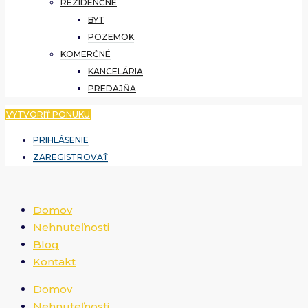
REZIDENČNÉ
BYT
POZEMOK
KOMERČNÉ
KANCELÁRIA
PREDAJŇA
VYTVORIŤ PONUKU
PRIHLÁSENIE
ZAREGISTROVAŤ
Domov
Nehnuteľnosti
Blog
Kontakt
Domov
Nehnuteľnosti