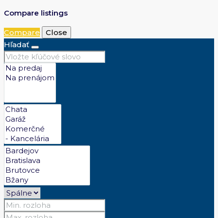
Compare listings
Compare
Close
Hľadať