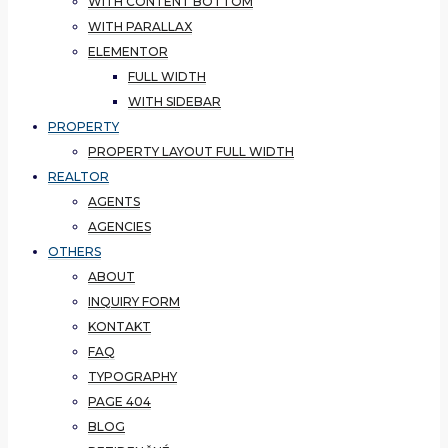
WITH CONTENT BOTTOM
WITH PARALLAX
ELEMENTOR
FULL WIDTH
WITH SIDEBAR
PROPERTY
PROPERTY LAYOUT FULL WIDTH
REALTOR
AGENTS
AGENCIES
OTHERS
ABOUT
INQUIRY FORM
KONTAKT
FAQ
TYPOGRAPHY
PAGE 404
BLOG