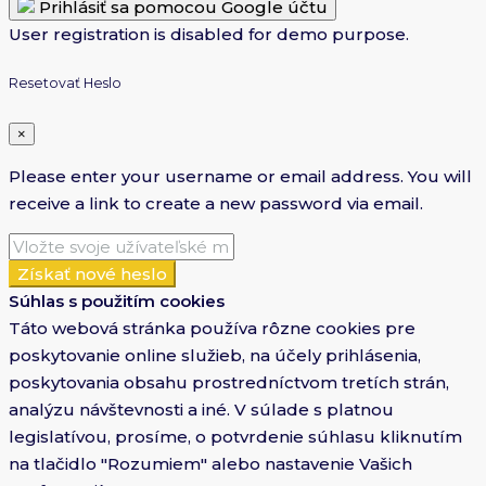
Prihlásiť sa pomocou Google účtu
User registration is disabled for demo purpose.
Resetovať Heslo
×
Please enter your username or email address. You will
receive a link to create a new password via email.
Získať nové heslo
Súhlas s použitím cookies
Táto webová stránka používa rôzne cookies pre
poskytovanie online služieb, na účely prihlásenia,
poskytovania obsahu prostredníctvom tretích strán,
analýzu návštevnosti a iné. V súlade s platnou
legislatívou, prosíme, o potvrdenie súhlasu kliknutím
na tlačidlo "Rozumiem" alebo nastavenie Vašich