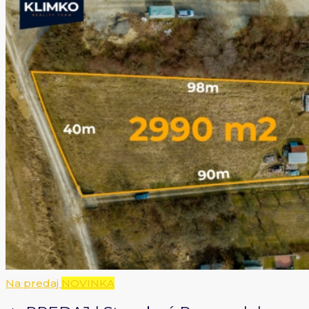
Na predaj
NOVINKA