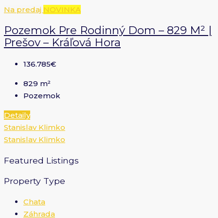
Na predaj
NOVINKA
Pozemok Pre Rodinný Dom – 829 M² |
Prešov – Kráľová Hora
136.785€
829
m²
Pozemok
Detaily
Stanislav Klimko
Stanislav Klimko
Featured Listings
Property Type
Chata
Záhrada