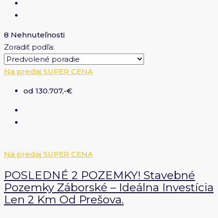
8 Nehnuteľnosti
Zoradiť podľa:
Na predaj
SUPER CENA
od 130.707,-€
Na predaj
SUPER CENA
POSLEDNÉ 2 POZEMKY! Stavebné
Pozemky Záborské – Ideálna Investícia
Len 2 Km Od Prešova.