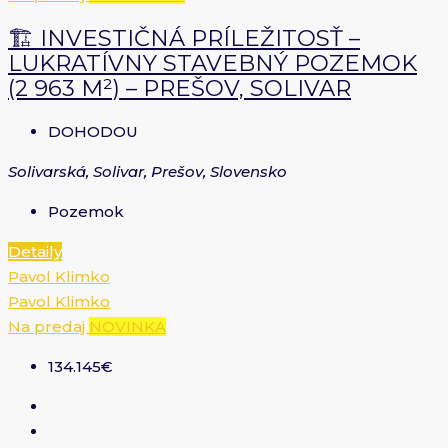
🏗 INVESTIČNÁ PRÍLEŽITOSŤ –
LUKRATÍVNY STAVEBNÝ POZEMOK
(2 963 M²) – PREŠOV, SOLIVAR
DOHODOU
Solivarská, Solivar, Prešov, Slovensko
Pozemok
Detaily
Pavol Klimko
Pavol Klimko
Na predaj
NOVINKA
134.145€