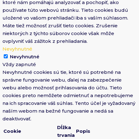
ktoré nám pomáhajú analyzovať a pochopiť, ako
používate túto webovú stránku. Tieto cookies budú
uložené vo vašom prehliadači iba s vaším súhlasom.
Máte tiež možnosť zrušiť tieto cookies. Zrušenie
niektorých z týchto súborov cookie však môže
ovplyvniť váš zážitok z prehliadania.
Nevyhnutné
Nevyhnutné
Vždy zapnuté
Nevyhnutné cookies sú tie, ktoré sú potrebné na
správne fungovanie webu, ďalej na zabezpečenie
webu alebo možnosť prihlasovania do účtu. Tieto
cookies preto nemôžete odmietnuť a nepotrebujeme
na ich spracovanie váš súhlas. Tento účel je vyžadovaný
naším webom na bežné fungovanie a nedá sa
deaktivovať.
Dĺžka
Cookie
Popis
trvania