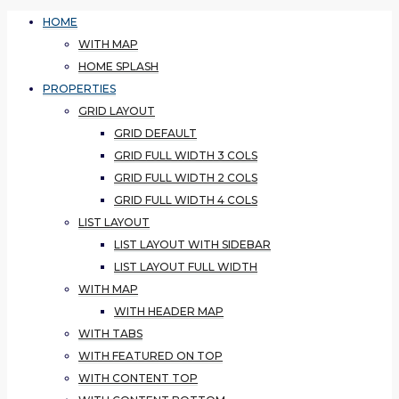
HOME
WITH MAP
HOME SPLASH
PROPERTIES
GRID LAYOUT
GRID DEFAULT
GRID FULL WIDTH 3 COLS
GRID FULL WIDTH 2 COLS
GRID FULL WIDTH 4 COLS
LIST LAYOUT
LIST LAYOUT WITH SIDEBAR
LIST LAYOUT FULL WIDTH
WITH MAP
WITH HEADER MAP
WITH TABS
WITH FEATURED ON TOP
WITH CONTENT TOP