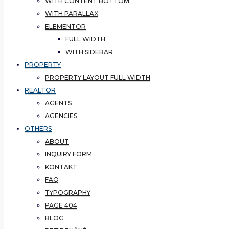
WITH CONTENT BOTTOM
WITH PARALLAX
ELEMENTOR
FULL WIDTH
WITH SIDEBAR
PROPERTY
PROPERTY LAYOUT FULL WIDTH
REALTOR
AGENTS
AGENCIES
OTHERS
ABOUT
INQUIRY FORM
KONTAKT
FAQ
TYPOGRAPHY
PAGE 404
BLOG