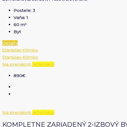
Postele:
3
Vaňa:
1
60
m²
Byt
Detaily
Stanislav Klimko
Stanislav Klimko
Na prenájom
NOVINKA
890€
Na prenájom
NOVINKA
KOMPLETNE ZARIADENÝ 2-IZBOVÝ B