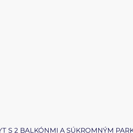
YT S 2 BALKÓNMI A SÚKROMNÝM PAR