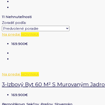
11 Nehnuteľnosti
Zoradiť podľa:
Na predaj
NOVINKA
169.900€
Na predaj
NOVINKA
3-Izbový Byt 60 M² S Murovaným Jadro
169.900€
Bernolákova, Sekčov, Prešov, Slovensko