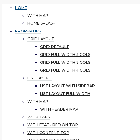
HOME
WITH MAP
HOME SPLASH
PROPERTIES
GRID LAYOUT
GRID DEFAULT
GRID FULL WIDTH 3 COLS
GRID FULL WIDTH 2 COLS
GRID FULL WIDTH 4 COLS
LIST LAYOUT
LIST LAYOUT WITH SIDEBAR
LIST LAYOUT FULL WIDTH
WITH MAP
WITH HEADER MAP
WITH TABS
WITH FEATURED ON TOP
WITH CONTENT TOP