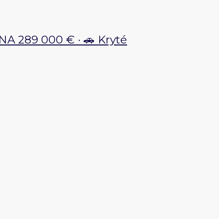
A 289 000 € · 🚗 Kryté