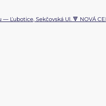
 — Ľubotice, Sekčovská Ul. 🔻 NOVÁ CEN