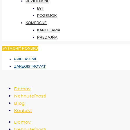
REZIDENČNÉ
BYT
POZEMOK
KOMERČNÉ
KANCELÁRIA
PREDAJŇA
VYTVORIŤ PONUKU
PRIHLÁSENIE
ZAREGISTROVAŤ
Domov
Nehnuteľnosti
Blog
Kontakt
Domov
Nehnuteľnosti