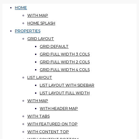
HOME
WITH MAP
HOME SPLASH
PROPERTIES
GRID LAYOUT
GRID DEFAULT
GRID FULL WIDTH 3 COLS
GRID FULL WIDTH 2 COLS
GRID FULL WIDTH 4 COLS
LIST LAYOUT
LIST LAYOUT WITH SIDEBAR
LIST LAYOUT FULL WIDTH
WITH MAP
WITH HEADER MAP
WITH TABS
WITH FEATURED ON TOP
WITH CONTENT TOP