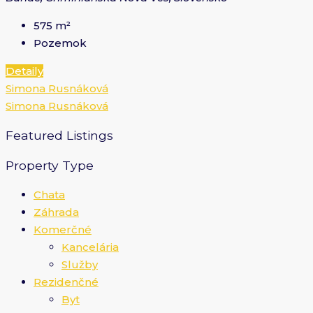
575
m²
Pozemok
Detaily
Simona Rusnáková
Simona Rusnáková
Featured Listings
Property Type
Chata
Záhrada
Komerčné
Kancelária
Služby
Rezidenčné
Byt