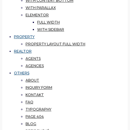
WITH CONTENT BOTTOM
WITH PARALLAX
ELEMENTOR
FULL WIDTH
WITH SIDEBAR
PROPERTY
PROPERTY LAYOUT FULL WIDTH
REALTOR
AGENTS
AGENCIES
OTHERS
ABOUT
INQUIRY FORM
KONTAKT
FAQ
TYPOGRAPHY
PAGE 404
BLOG