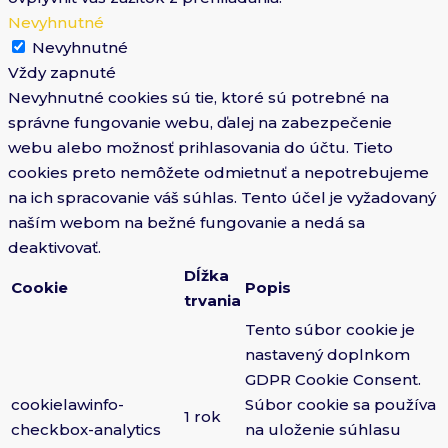
Nevyhnutné
Nevyhnutné
Vždy zapnuté
Nevyhnutné cookies sú tie, ktoré sú potrebné na
správne fungovanie webu, ďalej na zabezpečenie
webu alebo možnosť prihlasovania do účtu. Tieto
cookies preto nemôžete odmietnuť a nepotrebujeme
na ich spracovanie váš súhlas. Tento účel je vyžadovaný
naším webom na bežné fungovanie a nedá sa
deaktivovať.
Dĺžka
Cookie
Popis
trvania
Tento súbor cookie je
nastavený doplnkom
GDPR Cookie Consent.
cookielawinfo-
Súbor cookie sa používa
1 rok
checkbox-analytics
na uloženie súhlasu