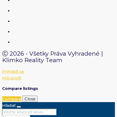
Ⓒ 2026 - Všetky Práva Vyhradené |
Klimko Reality Team
Prihlásiť sa
Môj profil
Compare listings
Compare
Close
Hľadať