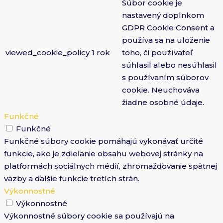
Súbor cookie je
nastavený doplnkom
GDPR Cookie Consent a
používa sa na uloženie
viewed_cookie_policy
1 rok
toho, či používateľ
súhlasil alebo nesúhlasil
s používaním súborov
cookie. Neuchováva
žiadne osobné údaje.
Funkčné
Funkčné
Funkčné súbory cookie pomáhajú vykonávať určité
funkcie, ako je zdieľanie obsahu webovej stránky na
platformách sociálnych médií, zhromažďovanie spätnej
väzby a ďalšie funkcie tretích strán.
Výkonnostné
Výkonnostné
Výkonnostné súbory cookie sa používajú na