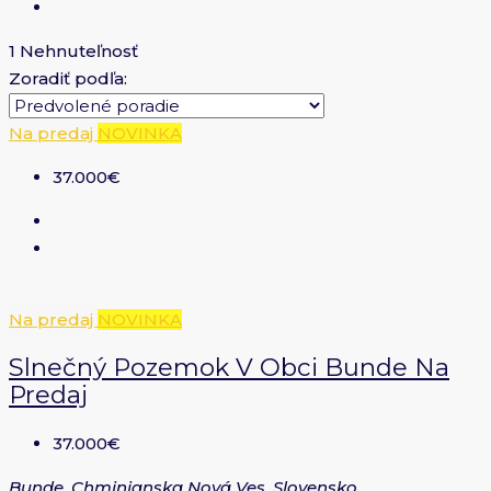
1 Nehnuteľnosť
Zoradiť podľa:
Na predaj
NOVINKA
37.000€
Na predaj
NOVINKA
Slnečný Pozemok V Obci Bunde Na
Predaj
37.000€
Bunde, Chminianska Nová Ves, Slovensko