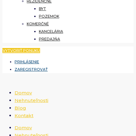
REZIDENČNÉ
BYT
POZEMOK
KOMERČNÉ
KANCELÁRIA
PREDAJŇA
VYTVORIŤ PONUKU
PRIHLÁSENIE
ZAREGISTROVAŤ
Domov
Nehnuteľnosti
Blog
Kontakt
Domov
Nehnuteľnosti