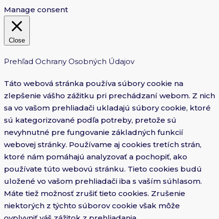
Manage consent
Close
Prehľad Ochrany Osobných Údajov
Táto webová stránka používa súbory cookie na
zlepšenie vášho zážitku pri prechádzaní webom. Z nich
sa vo vašom prehliadači ukladajú súbory cookie, ktoré
sú kategorizované podľa potreby, pretože sú
nevyhnutné pre fungovanie základných funkcií
webovej stránky. Používame aj cookies tretích strán,
ktoré nám pomáhajú analyzovať a pochopiť, ako
používate túto webovú stránku. Tieto cookies budú
uložené vo vašom prehliadači iba s vaším súhlasom.
Máte tiež možnosť zrušiť tieto cookies. Zrušenie
niektorých z týchto súborov cookie však môže
ovplyvniť váš zážitok z prehliadania.