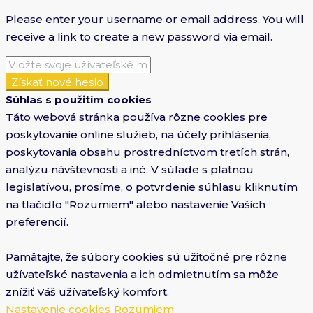
Please enter your username or email address. You will
receive a link to create a new password via email.
Získať nové heslo
Súhlas s použitím cookies
Táto webová stránka používa rôzne cookies pre
poskytovanie online služieb, na účely prihlásenia,
poskytovania obsahu prostredníctvom tretích strán,
analýzu návštevnosti a iné. V súlade s platnou
legislatívou, prosíme, o potvrdenie súhlasu kliknutím
na tlačidlo "Rozumiem" alebo nastavenie Vašich
preferencií.
Pamätajte, že súbory cookies sú užitočné pre rôzne
užívateľské nastavenia a ich odmietnutím sa môže
znížiť Váš užívateľský komfort.
Nastavenie cookies
Rozumiem