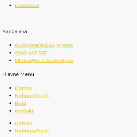
Ličartovce
Kancelária
Budovateľská 63, Prešov
0949 428 547
klimko@klimkoreality.sk
Hlavné Menu
Domov
Nehnuteľnosti
Blog
Kontakt
Domov
Nehnuteľnosti