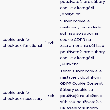
používateľa pre súbory
cookie v kategórii
„Analytika“.
Súbor cookie je
nastavený na základe
súhlasu so súbormi
cookielawinfo-
cookie GDPR na
1 rok
checkbox-functional
zaznamenanie súhlasu
používateľa pre súbory
cookie v kategórii
„Funkčné“.
Tento súbor cookie je
nastavený doplnkom
GDPR Cookie Consent.
Súbory cookie sa
cookielawinfo-
1 rok
používajú na uloženie
checkbox-necessary
súhlasu používateľa s
ukladaním súborov