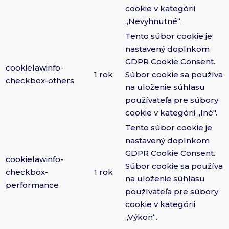
cookie v kategórii
„Nevyhnutné“.
Tento súbor cookie je
nastavený doplnkom
GDPR Cookie Consent.
cookielawinfo-
1 rok
Súbor cookie sa používa
checkbox-others
na uloženie súhlasu
používateľa pre súbory
cookie v kategórii „Iné".
Tento súbor cookie je
nastavený doplnkom
GDPR Cookie Consent.
cookielawinfo-
Súbor cookie sa používa
checkbox-
1 rok
na uloženie súhlasu
performance
používateľa pre súbory
cookie v kategórii
„Výkon“.