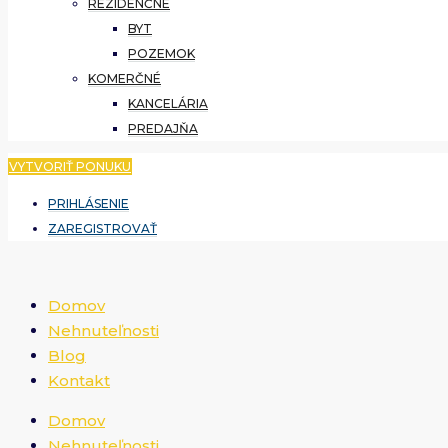
REZIDENČNÉ
BYT
POZEMOK
KOMERČNÉ
KANCELÁRIA
PREDAJŇA
VYTVORIŤ PONUKU
PRIHLÁSENIE
ZAREGISTROVAŤ
Domov
Nehnuteľnosti
Blog
Kontakt
Domov
Nehnuteľnosti