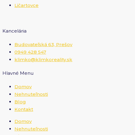
Ličartovce
Kancelária
Budovateľská 63, Prešov
0949 428 547
klimko@klimkoreality.sk
Hlavné Menu
Domov
Nehnuteľnosti
Blog
Kontakt
Domov
Nehnuteľnosti