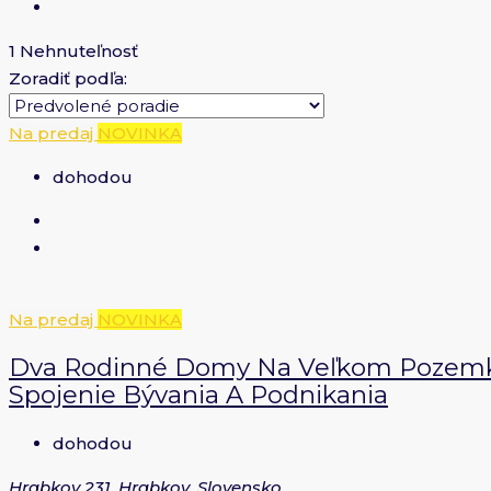
1 Nehnuteľnosť
Zoradiť podľa:
Na predaj
NOVINKA
dohodou
Na predaj
NOVINKA
Dva Rodinné Domy Na Veľkom Pozemku 
Spojenie Bývania A Podnikania
dohodou
Hrabkov 231, Hrabkov, Slovensko