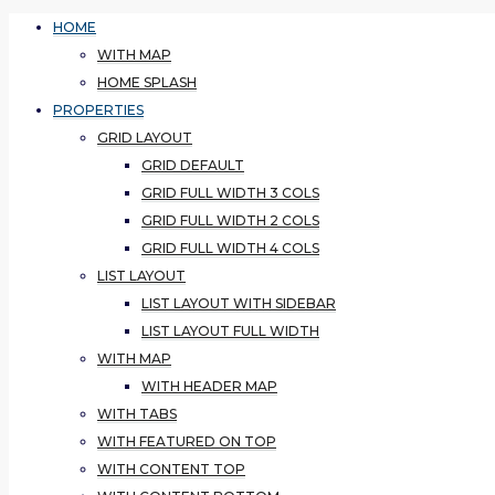
HOME
WITH MAP
HOME SPLASH
PROPERTIES
GRID LAYOUT
GRID DEFAULT
GRID FULL WIDTH 3 COLS
GRID FULL WIDTH 2 COLS
GRID FULL WIDTH 4 COLS
LIST LAYOUT
LIST LAYOUT WITH SIDEBAR
LIST LAYOUT FULL WIDTH
WITH MAP
WITH HEADER MAP
WITH TABS
WITH FEATURED ON TOP
WITH CONTENT TOP