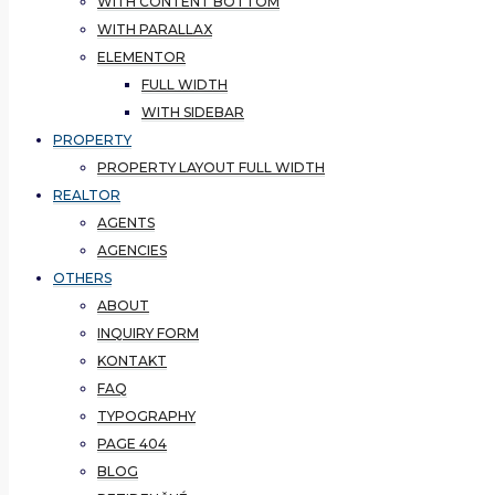
WITH CONTENT BOTTOM
WITH PARALLAX
ELEMENTOR
FULL WIDTH
WITH SIDEBAR
PROPERTY
PROPERTY LAYOUT FULL WIDTH
REALTOR
AGENTS
AGENCIES
OTHERS
ABOUT
INQUIRY FORM
KONTAKT
FAQ
TYPOGRAPHY
PAGE 404
BLOG