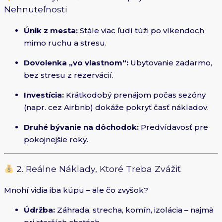
Nehnuteľnosti
Únik z mesta:
Stále viac ľudí túži po víkendoch
mimo ruchu a stresu.
Dovolenka „vo vlastnom“:
Ubytovanie zadarmo,
bez stresu z rezervácií.
Investícia:
Krátkodobý prenájom počas sezóny
(napr. cez Airbnb) dokáže pokryť časť nákladov.
Druhé bývanie na dôchodok:
Predvídavosť pre
pokojnejšie roky.
2. Reálne Náklady, Ktoré Treba Zvážiť
Mnohí vidia iba kúpu – ale čo zvyšok?
Údržba:
Záhrada, strecha, komín, izolácia – najmä