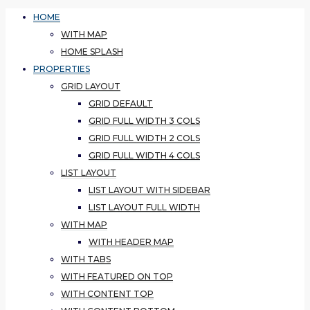
HOME
WITH MAP
HOME SPLASH
PROPERTIES
GRID LAYOUT
GRID DEFAULT
GRID FULL WIDTH 3 COLS
GRID FULL WIDTH 2 COLS
GRID FULL WIDTH 4 COLS
LIST LAYOUT
LIST LAYOUT WITH SIDEBAR
LIST LAYOUT FULL WIDTH
WITH MAP
WITH HEADER MAP
WITH TABS
WITH FEATURED ON TOP
WITH CONTENT TOP