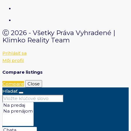
Ⓒ 2026 - Všetky Práva Vyhradené |
Klimko Reality Team
Prihlásiť sa
Môj profil
Compare listings
Compare
Close
Hľadať