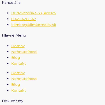
Kancelária
Budovateľská 63, Prešov
0949 428 547
klimko@klimkoreality.sk
Hlavné Menu
Domov
Nehnuteľnosti
Blog
Kontakt
Domov
Nehnuteľnosti
Blog
Kontakt
Dokumenty