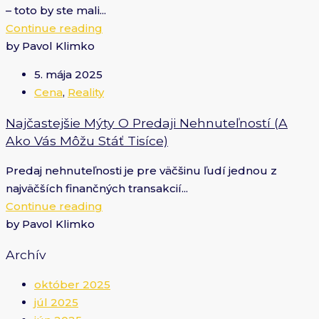
– toto by ste mali...
Continue reading
by Pavol Klimko
5. mája 2025
Cena
,
Reality
Najčastejšie Mýty O Predaji Nehnuteľností (a
Ako Vás Môžu Stáť Tisíce)
Predaj nehnuteľnosti je pre väčšinu ľudí jednou z
najväčších finančných transakcií...
Continue reading
by Pavol Klimko
Archív
október 2025
júl 2025