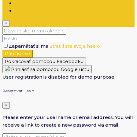
Prihlásenie
Zaregistrovať
×
Zapamätať si ma
Stratili ste svoje heslo?
Prihlásenie
Pokračovať pomocou Facebooku
Prihlásiť sa pomocou Google účtu
User registration is disabled for demo purpose.
Resetovať Heslo
×
Please enter your username or email address. You will
receive a link to create a new password via email.