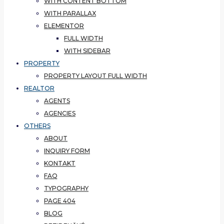
WITH CONTENT BOTTOM
WITH PARALLAX
ELEMENTOR
FULL WIDTH
WITH SIDEBAR
PROPERTY
PROPERTY LAYOUT FULL WIDTH
REALTOR
AGENTS
AGENCIES
OTHERS
ABOUT
INQUIRY FORM
KONTAKT
FAQ
TYPOGRAPHY
PAGE 404
BLOG