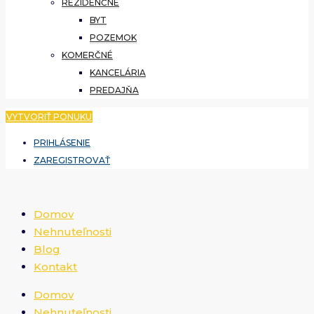
REZIDENČNÉ
BYT
POZEMOK
KOMERČNÉ
KANCELÁRIA
PREDAJŇA
VYTVORIŤ PONUKU
PRIHLÁSENIE
ZAREGISTROVAŤ
Domov
Nehnuteľnosti
Blog
Kontakt
Domov
Nehnuteľnosti