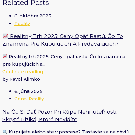
Related Posts
6. októbra 2025
Reality
Realitný Trh 2025: Ceny Opäť Rastú. Čo To
Znamená Pre Kupujúcich A Predávajúcich?
Realitný trh 2025: Ceny opäť rastú. Čo to znamená
pre kupujúcich a...
Continue reading
by Pavol Klimko
6. júna 2025
Cena
,
Reality
Na Čo Si Dať Pozor Pri Kúpe Nehnuteľnosti:
Skryté Riziká, Ktoré Nevidíte
Kupujete alebo ste v procese? Zastavte sa na chvíľu