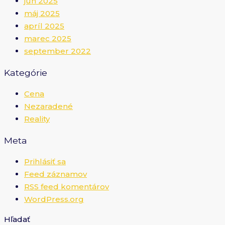
jún 2025
máj 2025
apríl 2025
marec 2025
september 2022
Kategórie
Cena
Nezaradené
Reality
Meta
Prihlásiť sa
Feed záznamov
RSS feed komentárov
WordPress.org
Hľadať