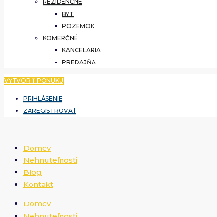
REZIDENČNÉ
BYT
POZEMOK
KOMERČNÉ
KANCELÁRIA
PREDAJŇA
VYTVORIŤ PONUKU
PRIHLÁSENIE
ZAREGISTROVAŤ
Domov
Nehnuteľnosti
Blog
Kontakt
Domov
Nehnuteľnosti