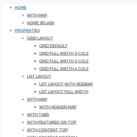
HOME
WITH MAP
HOME SPLASH
PROPERTIES
GRID LAYOUT
GRID DEFAULT
GRID FULL WIDTH 3 COLS
GRID FULL WIDTH 2 COLS
GRID FULL WIDTH 4 COLS
LIST LAYOUT
LIST LAYOUT WITH SIDEBAR
LIST LAYOUT FULL WIDTH
WITH MAP
WITH HEADER MAP
WITH TABS
WITH FEATURED ON TOP
WITH CONTENT TOP