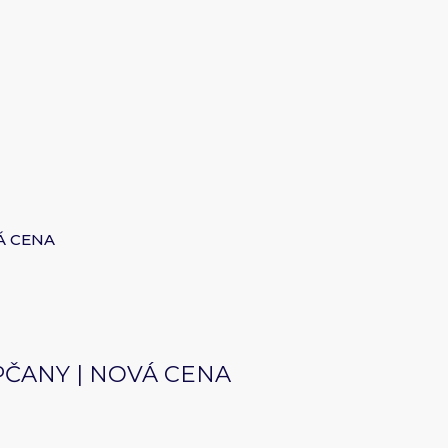
Á CENA
PČANY | NOVÁ CENA