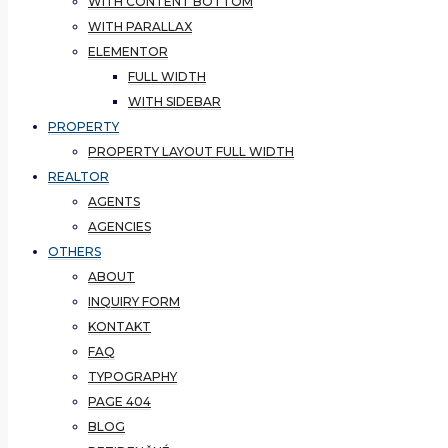
WITH CONTENT BOTTOM
WITH PARALLAX
ELEMENTOR
FULL WIDTH
WITH SIDEBAR
PROPERTY
PROPERTY LAYOUT FULL WIDTH
REALTOR
AGENTS
AGENCIES
OTHERS
ABOUT
INQUIRY FORM
KONTAKT
FAQ
TYPOGRAPHY
PAGE 404
BLOG