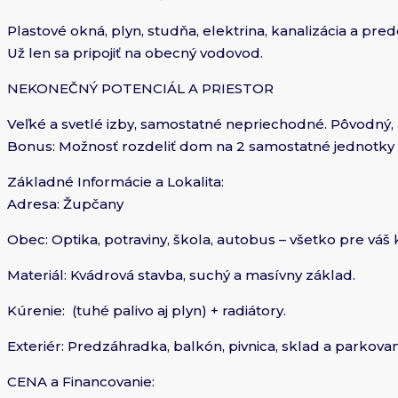
Plastové okná, plyn, studňa, elektrina, kanalizácia a p
Už len sa pripojiť na obecný vodovod.
NEKONEČNÝ POTENCIÁL A PRIESTOR
Veľké a svetlé izby, samostatné nepriechodné. Pôvodný, 
Bonus: Možnosť rozdeliť dom na 2 samostatné jednotky (
Základné Informácie a Lokalita:
Adresa: Župčany
Obec: Optika, potraviny, škola, autobus – všetko pre váš
Materiál: Kvádrová stavba, suchý a masívny základ.
Kúrenie: (tuhé palivo aj plyn) + radiátory.
Exteriér: Predzáhradka, balkón, pivnica, sklad a parkov
CENA a Financovanie: